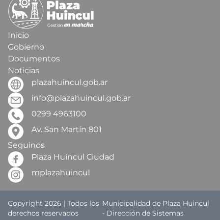
Inicio
Gobierno
Documentos
Noticias
plazahuincul.gob.ar
info@plazahuincul.gob.ar
0299 4963100
Av. San Martín 801
Seguinos
Plaza Huincul Ciudad
mplazahuincul
Copyright 2026 | Todos los
Municipalidad de Plaza Huincul
derechos reservados
- Dirección de Sistemas