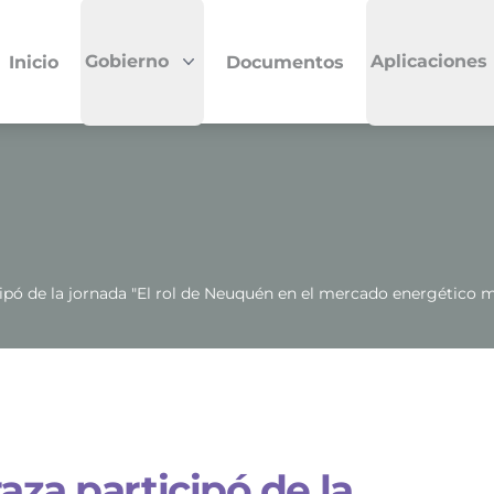
Gobierno
Aplicaciones
Inicio
Documentos
icipó de la jornada "El rol de Neuquén en el mercado energético 
aza participó de la