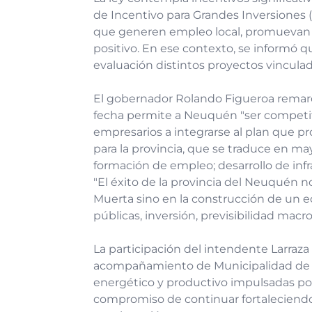
de Incentivo para Grandes Inversiones 
que generen empleo local, promuevan l
positivo. En ese contexto, se informó 
evaluación distintos proyectos vincula
El gobernador Rolando Figueroa remarcó
fecha permite a Neuquén "ser competiti
empresarios a integrarse al plan que p
para la provincia, que se traduce en ma
formación de empleo; desarrollo de infr
"El éxito de la provincia del Neuquén n
Muerta sino en la construcción de un e
públicas, inversión, previsibilidad mac
La participación del intendente Larraza
acompañamiento de Municipalidad de Pla
energético y productivo impulsadas por
compromiso de continuar fortaleciendo