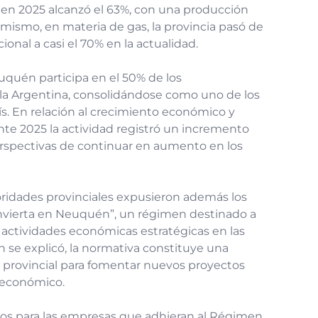
 en 2025 alcanzó el 63%, con una producción
Asimismo, en materia de gas, la provincia pasó de
onal a casi el 70% en la actualidad.
uquén participa en el 50% de los
 la Argentina, consolidándose como uno de los
ís. En relación al crecimiento económico y
te 2025 la actividad registró un incremento
perspectivas de continuar en aumento en los
toridades provinciales expusieron además los
“Invierta en Neuquén”, un régimen destinado a
 actividades económicas estratégicas en las
ún se explicó, la normativa constituye una
 provincial para fomentar nuevos proyectos
o económico.
ivos para las empresas que adhieran al Régimen