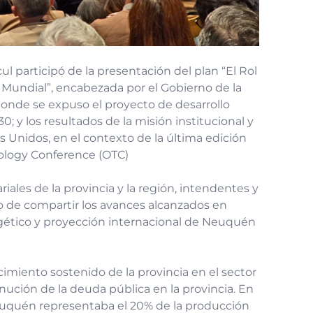
l participó de la presentación del plan “El Rol
undial”, encabezada por el Gobierno de la
donde se expuso el proyecto de desarrollo
0; y los resultados de la misión institucional y
 Unidos, en el contexto de la última edición
nology Conference (OTC)
ales de la provincia y la región, intendentes y
vo de compartir los avances alcanzados en
rgético y proyección internacional de Neuquén
cimiento sostenido de la provincia en el sector
inución de la deuda pública en la provincia. En
euquén representaba el 20% de la producción