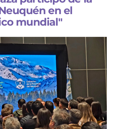
e Neuquén en el
ico mundial"