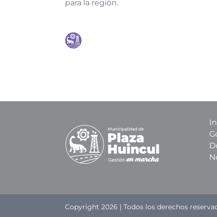
para la región.
In
G
D
N
Copyright 2026 | Todos los derechos reserva