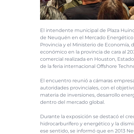
El intendente municipal de Plaza Huincu
de Neuquén en el Mercado Energético M
Provincia y el Ministerio de Economía, 
económico en la provincia de cara al 203
comercial realizada en Houston, Estados
de la feria internacional Offshore Tech
El encuentro reunió a cámaras empresari
autoridades provinciales, con el objeti
materia de inversiones, desarrollo ene
dentro del mercado global.
Durante la exposición se destacó el cre
hidrocarburífero y energético y la dism
ese sentido, se informó que en 2013 N