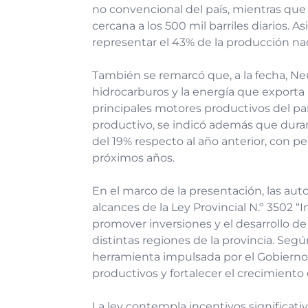
no convencional del país, mientras que
cercana a los 500 mil barriles diarios. 
representar el 43% de la producción naci
También se remarcó que, a la fecha, Ne
hidrocarburos y la energía que exporta
principales motores productivos del pa
productivo, se indicó además que duran
del 19% respecto al año anterior, con 
próximos años.
En el marco de la presentación, las au
alcances de la Ley Provincial N.º 3502 
promover inversiones y el desarrollo de
distintas regiones de la provincia. Seg
herramienta impulsada por el Gobierno
productivos y fortalecer el crecimient
La ley contempla incentivos significat