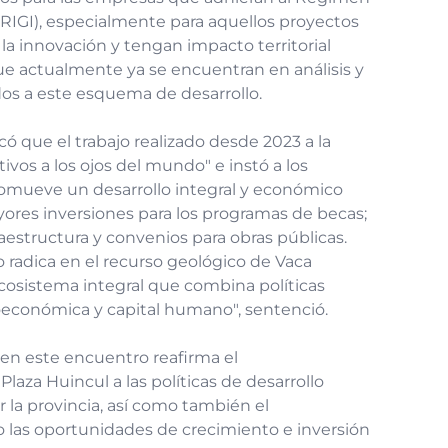
(RIGI), especialmente para aquellos proyectos
a innovación y tengan impacto territorial
que actualmente ya se encuentran en análisis y
dos a este esquema de desarrollo.
 que el trabajo realizado desde 2023 a la
vos a los ojos del mundo" e instó a los
romueve un desarrollo integral y económico
yores inversiones para los programas de becas;
aestructura y convenios para obras públicas.
o radica en el recurso geológico de Vaca
cosistema integral que combina políticas
roeconómica y capital humano", sentenció.
 en este encuentro reafirma el
za Huincul a las políticas de desarrollo
 la provincia, así como también el
 las oportunidades de crecimiento e inversión