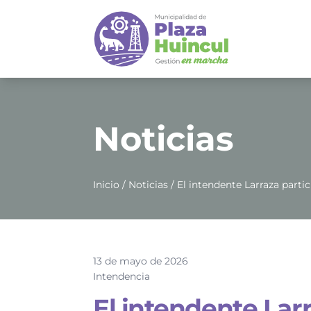
Noticias
Inicio
/
Noticias
/ El intendente Larraza part
13 de mayo de 2026
Intendencia
El intendente Larr